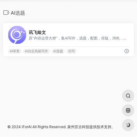
AI选题
0
讯飞绘文
原“内容运营大师”，集AI写作，选题，配图，排版，润色，发布等功能为一体的智能创作平台。
AI审查
AI自定风格写作
AI选题
仿写
© 2024
iForAI
All Rights Reserved.
泉州亘古科技
提供技术支持。