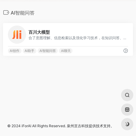
AI智能问答
0
百川大模型
合了意图理解、信息检索以及强化学习技术，在知识问答、文本创作领域表现突出
AI创作
AI助手
AI智能问答
AI聊天
© 2024
iForAI
All Rights Reserved.
泉州亘古科技
提供技术支持。