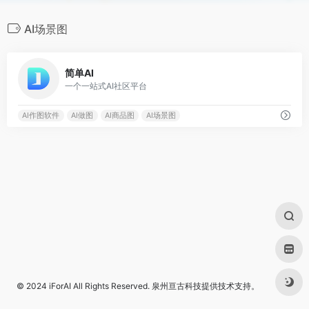
AI场景图
0
简单AI
一个一站式AI社区平台
AI作图软件
AI做图
AI商品图
AI场景图
© 2024
iForAI
All Rights Reserved.
泉州亘古科技
提供技术支持。