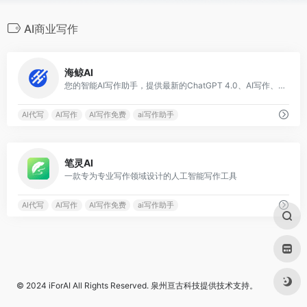
AI商业写作
0
海鲸AI
您的智能AI写作助手，提供最新的ChatGPT 4.0、AI写作、AI绘画、AI文档解析等功能，助力您的创意表达和工作效率
AI代写
AI写作
AI写作免费
ai写作助手
0
笔灵AI
一款专为专业写作领域设计的人工智能写作工具
AI代写
AI写作
AI写作免费
ai写作助手
© 2024
iForAI
All Rights Reserved.
泉州亘古科技
提供技术支持。