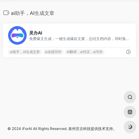
ai助手，AI生成文章
0
灵办AI
免费爆文生成，一键生成爆款文案，总结文档内容，同时集对话、翻译、写作、搜索于一身的神器
ai助手，AI生成文章
ai在线写作
AI翻译，ai对话，ai写作
© 2024
iForAI
All Rights Reserved.
泉州亘古科技
提供技术支持。