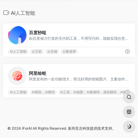
AI人工智能
0
百度秒哒
由百度倾力打造的无代码工具，不用写代码，就能实现任意想法，让每个人具备程序员能力
AI人工智能
云主机
云存储
云数据库
0
阿里绘蛙
阿里发布的一款功能强大，简洁好用的智能图片、文案创作平台，并且拥有海量虚拟模特可选择
AI人工智能
AI商拍，AI模特
AI工具，AI做图，AI换模特，虚拟模特，AI换色，A
© 2024
iForAI
All Rights Reserved.
泉州亘古科技
提供技术支持。