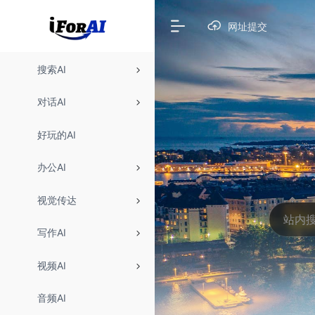
网址提交
搜索AI
对话AI
好玩的AI
办公AI
视觉传达
写作AI
视频AI
音频AI