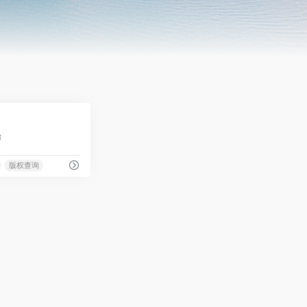
0
台
版权查询