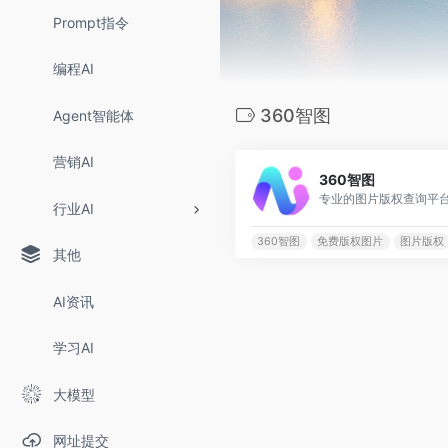
Prompt指令
编程AI
360智图
Agent智能体
营销AI
360智图
专业的图片版权查询平
行业AI
360智图
免费版权图片
图片版权
其他
AI资讯
学习AI
大模型
网址提交