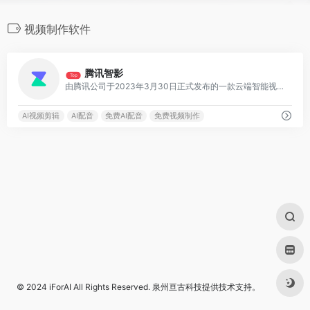
视频制作软件
0
腾讯智影
Top
由腾讯公司于2023年3月30日正式发布的一款云端智能视频创作工具，集素材搜集、视频剪辑、渲染导出和发布于一体的免费在线剪辑平台
AI视频剪辑
AI配音
免费AI配音
免费视频制作
© 2024
iForAI
All Rights Reserved.
泉州亘古科技
提供技术支持。