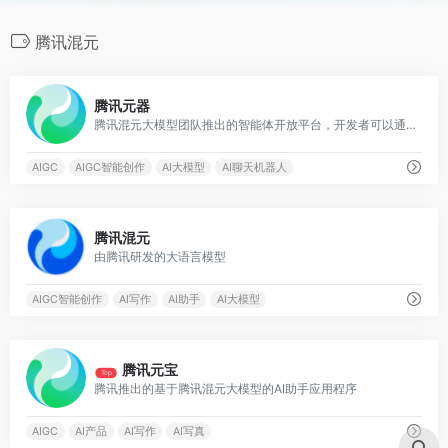
腾讯混元
0
腾讯元器
腾讯混元大模型团队推出的智能体开放平台，开发者可以通过插件、知识库、工作流等方式快速、低门槛打造高质量的智能体
AIGC
AIGC智能创作
AI大模型
AI聊天机器人
0
腾讯混元
由腾讯研发的大语言模型
AIGC智能创作
AI写作
AI助手
AI大模型
0
腾讯元宝
Top
腾讯推出的基于腾讯混元大模型的AI助手应用程序
AIGC
AI产品
AI写作
AI写真