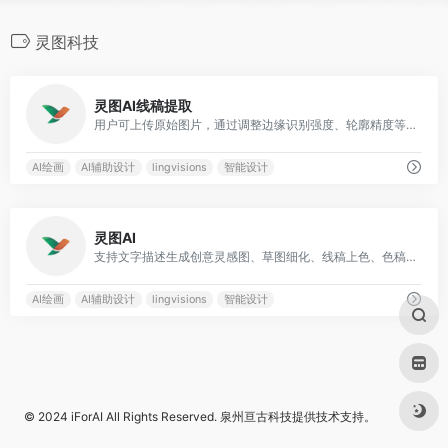
灵图科技
0
灵图AI线稿提取
用户可上传原始图片，通过调整边缘识别强度、轮廓精度等参数，让AI自动识别图像中的主体轮廓并生成线稿
AI绘画
AI辅助设计
lingvisions
智能设计
0
灵图AI
支持文字描述生成创意灵感图、草图细化、线稿上色、色稿细化、图片放大、图片变清晰、智能替换画面元素、智能擦除、局部细化、线稿提取等
AI绘画
AI辅助设计
lingvisions
智能设计
© 2024
iForAI
All Rights Reserved.
泉州亘古科技
提供技术支持。