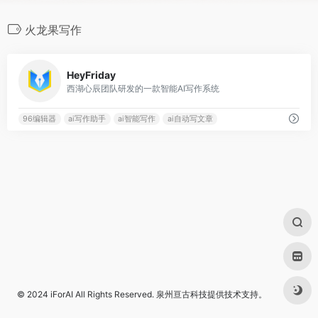
火龙果写作
0
HeyFriday
西湖心辰团队研发的一款智能AI写作系统
96编辑器
ai写作助手
ai智能写作
ai自动写文章
© 2024
iForAI
All Rights Reserved.
泉州亘古科技
提供技术支持。