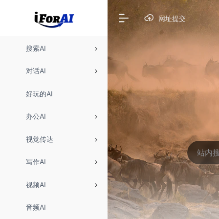
网址提交
搜索AI
对话AI
好玩的AI
办公AI
视觉传达
写作AI
视频AI
音频AI