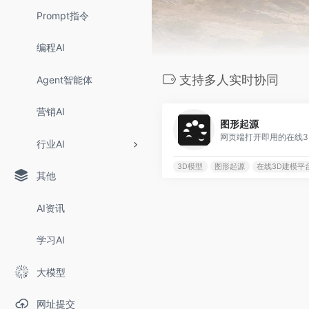
Prompt指令
编程AI
支持多人实时协同
Agent智能体
营销AI
图形起源
行业AI
3D模型
图形起源
在线3D建模平
其他
AI资讯
学习AI
大模型
网址提交