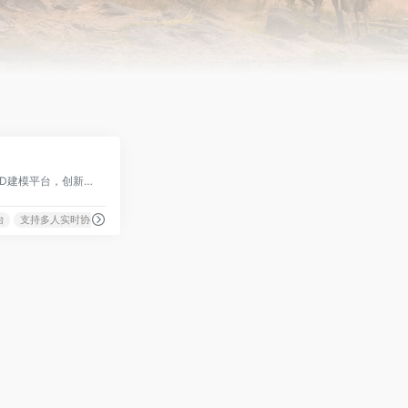
0
网页端打开即用的在线3D建模平台，创新性地支持多人实时协同编辑3D模型
台
支持多人实时协同