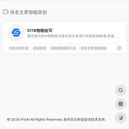
排名文章智能原创
0
5118智能改写
通过强大的AI智能算法将任何文章进行在线原创检测,变成另外一篇独一无二的文章，并集成原创度检查工具，使您的文章在搜索引擎和新媒体获得大量流量排名
内容自动生成
原创检测
在线智能原创工具
排名文章智能原创
© 2024
iForAI
All Rights Reserved.
泉州亘古科技
提供技术支持。