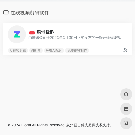
在线视频剪辑软件
0
腾讯智影
Top
由腾讯公司于2023年3月30日正式发布的一款云端智能视频创作工具，集素材搜集、视频剪辑、渲染导出和发布于一体的免费在线剪辑平台
AI视频剪辑
AI配音
免费AI配音
免费视频制作
© 2024
iForAI
All Rights Reserved.
泉州亘古科技
提供技术支持。