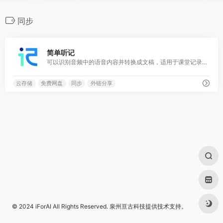
同步
0
简单听记
可以识别音频中的语音内容并转换成文稿，适用于课堂记录、会议记录、语音通话等场景
云存储
免费网盘
同步
外链分享
© 2024
iForAI
All Rights Reserved.
泉州亘古科技
提供技术支持。