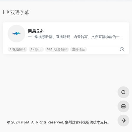
双语字幕
0
网易见外
一个集视频听翻、直播听翻、语音转写、文档直翻功能为一体的AI智能语音转写听翻平台
AI视频翻译
API接口
NMT机器翻译
主播语音
© 2024
iForAI
All Rights Reserved.
泉州亘古科技
提供技术支持。