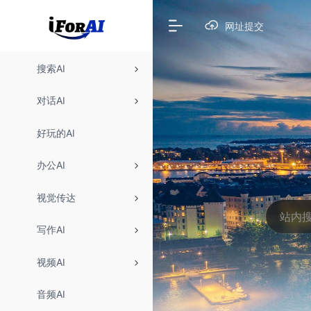
网址提交
搜索AI
对话AI
好玩的AI
办公AI
视觉传达
写作AI
视频AI
音频AI