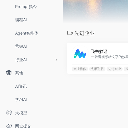
Prompt指令
编程AI
先进企业
Agent智能体
营销AI
飞书妙记
行业AI
企业协作
先用飞书
先进企业
其他
AI资讯
学习AI
大模型
网址提交