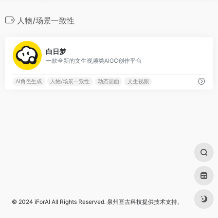
人物/场景一致性
0
白日梦
一款全新的文生视频类AIGC创作平台
AI角色生成
人物/场景一致性
动态画面
文生视频
© 2024
iForAI
All Rights Reserved.
泉州亘古科技
提供技术支持。