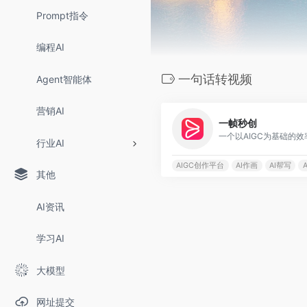
Prompt指令
编程AI
一句话转视频
Agent智能体
营销AI
一帧秒创
行业AI
AIGC创作平台
AI作画
AI帮写
其他
AI资讯
学习AI
大模型
网址提交