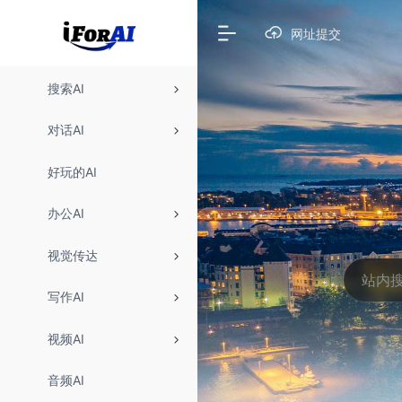
网址提交
搜索AI
对话AI
好玩的AI
办公AI
视觉传达
写作AI
视频AI
音频AI