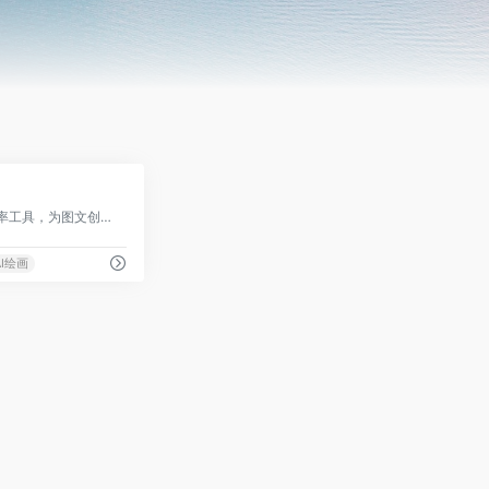
0
一个以AIGC为基础的效率工具，为图文创作者和营销机构提供一键图文转视频TTV服务
AI绘画