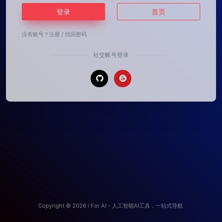
登录
首页
没有账号？
注册
/
找回密码
社交帐号登录
Copyright © 2026
i For AI - 人工智能AI工具，一站式导航