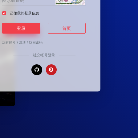
记住我的登录信息
登录
首页
没有账号？
注册
/
找回密码
社交帐号登录