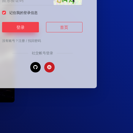
记住我的登录信息
登录
首页
没有账号？
注册
/
找回密码
社交帐号登录