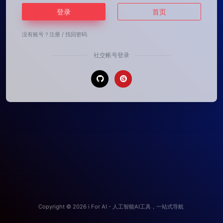
登录
首页
没有账号？
注册
/
找回密码
社交帐号登录
Copyright © 2026
i For AI - 人工智能AI工具，一站式导航