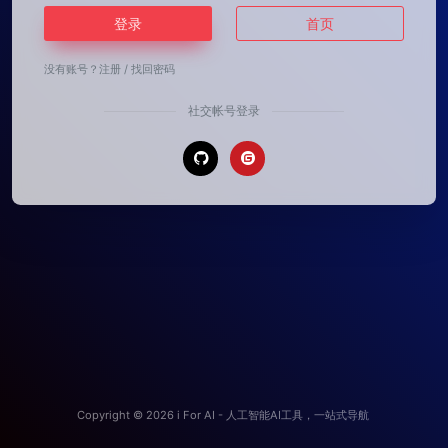
登录
首页
没有账号？
注册
/
找回密码
社交帐号登录
Copyright © 2026
i For AI - 人工智能AI工具，一站式导航