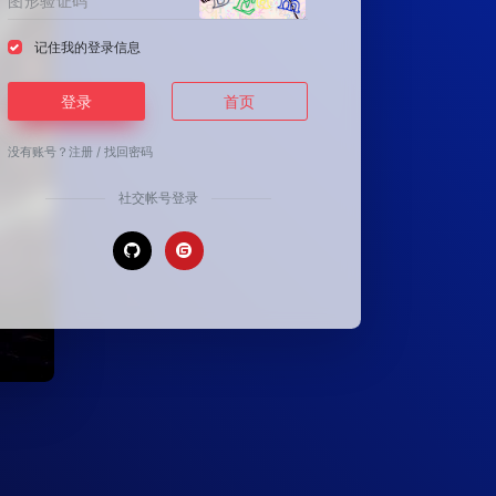
记住我的登录信息
登录
首页
没有账号？
注册
/
找回密码
社交帐号登录