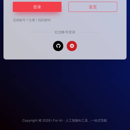
登录
首页
没有账号？
注册
/
找回密码
社交帐号登录
Copyright © 2026
i For AI - 人工智能AI工具，一站式导航