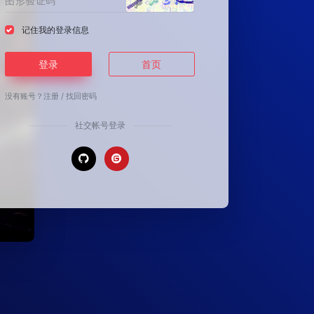
记住我的登录信息
登录
首页
没有账号？
注册
/
找回密码
社交帐号登录