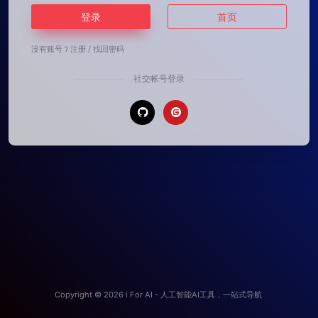
登录
首页
没有账号？
注册
/
找回密码
社交帐号登录
Copyright © 2026
i For AI - 人工智能AI工具，一站式导航