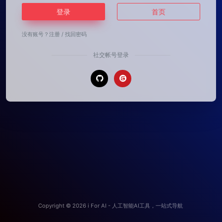
登录
首页
没有账号？
注册
/
找回密码
社交帐号登录
Copyright © 2026
i For AI - 人工智能AI工具，一站式导航