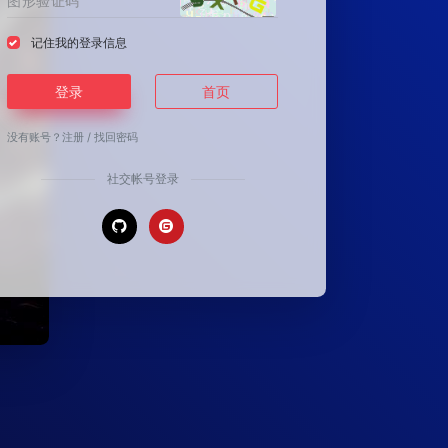
记住我的登录信息
登录
首页
没有账号？
注册
/
找回密码
社交帐号登录