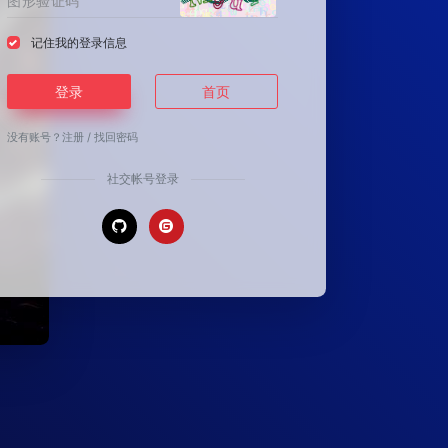
记住我的登录信息
登录
首页
没有账号？
注册
/
找回密码
社交帐号登录