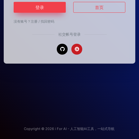
登录
首页
没有账号？
注册
/
找回密码
社交帐号登录
Copyright © 2026
i For AI - 人工智能AI工具，一站式导航