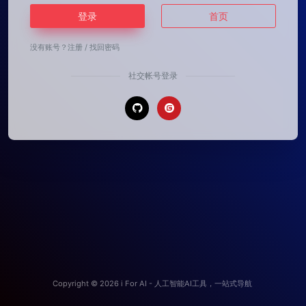
登录
首页
没有账号？
注册
/
找回密码
社交帐号登录
Copyright © 2026
i For AI - 人工智能AI工具，一站式导航