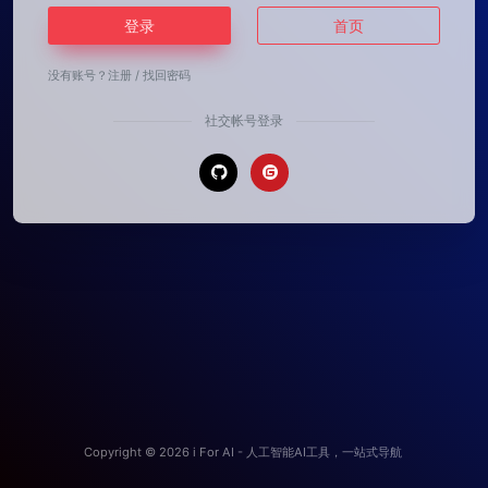
登录
首页
没有账号？
注册
/
找回密码
社交帐号登录
Copyright © 2026
i For AI - 人工智能AI工具，一站式导航