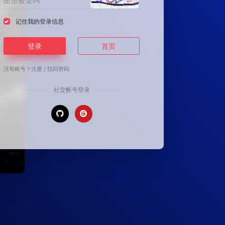
记住我的登录信息
登录
首页
没有账号？
注册
/
找回密码
社交帐号登录