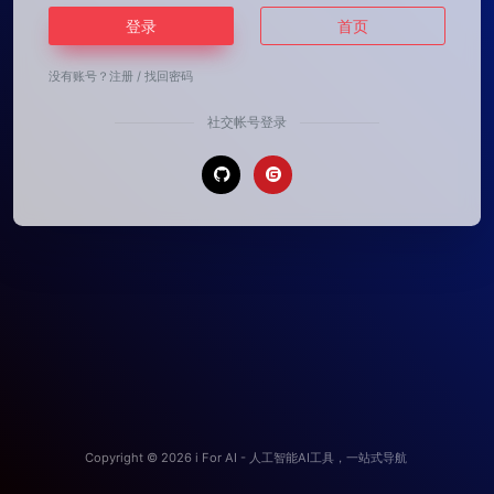
登录
首页
没有账号？
注册
/
找回密码
社交帐号登录
Copyright © 2026
i For AI - 人工智能AI工具，一站式导航