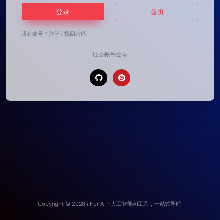
登录
首页
没有账号？
注册
/
找回密码
社交帐号登录
Copyright © 2026
i For AI - 人工智能AI工具，一站式导航