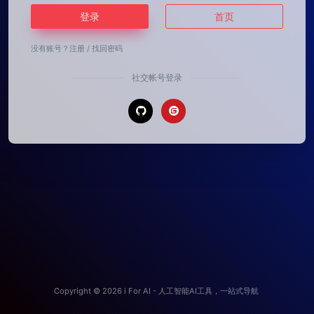
登录
首页
没有账号？
注册
/
找回密码
社交帐号登录
Copyright © 2026
i For AI - 人工智能AI工具，一站式导航