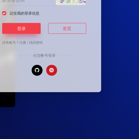
记住我的登录信息
登录
首页
没有账号？
注册
/
找回密码
社交帐号登录