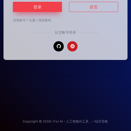
登录
首页
没有账号？
注册
/
找回密码
社交帐号登录
Copyright © 2026
i For AI - 人工智能AI工具，一站式导航