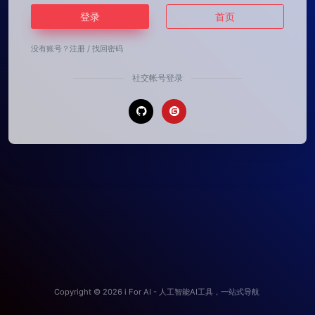
登录
首页
没有账号？
注册
/
找回密码
社交帐号登录
Copyright © 2026
i For AI - 人工智能AI工具，一站式导航