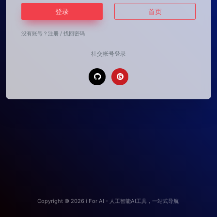
登录
首页
没有账号？
注册
/
找回密码
社交帐号登录
Copyright © 2026
i For AI - 人工智能AI工具，一站式导航