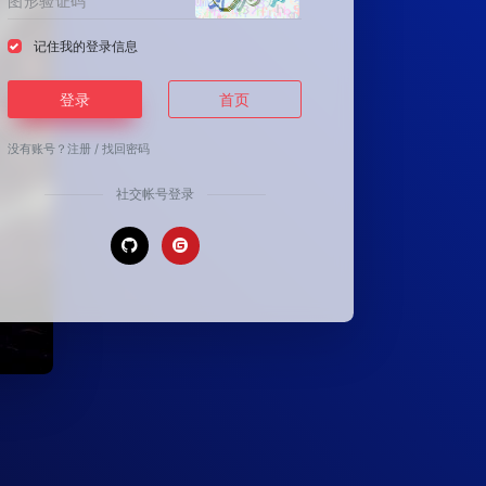
记住我的登录信息
登录
首页
没有账号？
注册
/
找回密码
社交帐号登录