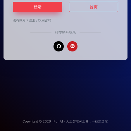
登录
首页
没有账号？
注册
/
找回密码
社交帐号登录
Copyright © 2026
i For AI - 人工智能AI工具，一站式导航