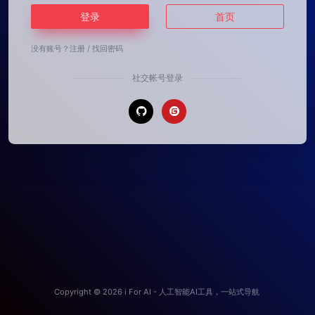
登录
首页
没有账号？
注册
/
找回密码
社交帐号登录
Copyright © 2026
i For AI - 人工智能AI工具，一站式导航