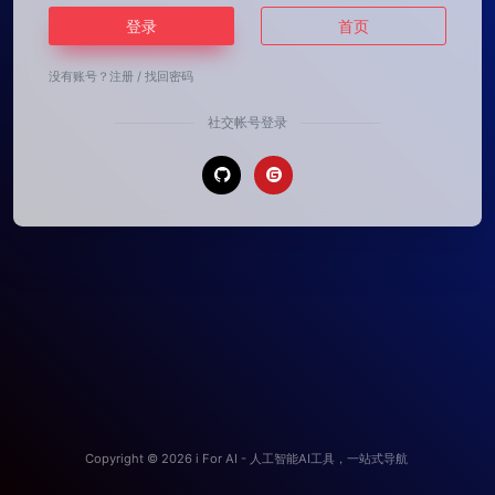
登录
首页
没有账号？
注册
/
找回密码
社交帐号登录
Copyright © 2026
i For AI - 人工智能AI工具，一站式导航