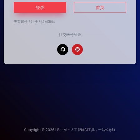
登录
首页
没有账号？
注册
/
找回密码
社交帐号登录
Copyright © 2026
i For AI - 人工智能AI工具，一站式导航