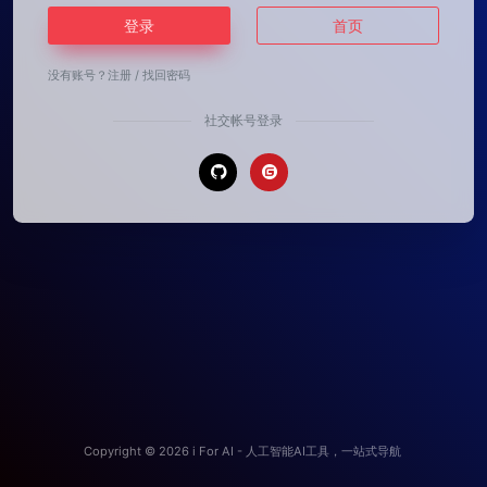
登录
首页
没有账号？
注册
/
找回密码
社交帐号登录
Copyright © 2026
i For AI - 人工智能AI工具，一站式导航