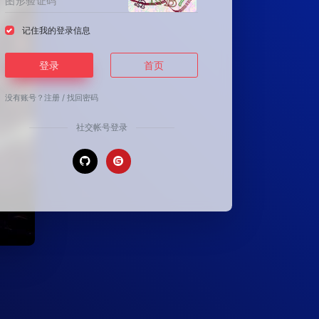
记住我的登录信息
登录
首页
没有账号？
注册
/
找回密码
社交帐号登录