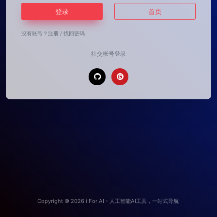
登录
首页
没有账号？
注册
/
找回密码
社交帐号登录
Copyright © 2026
i For AI - 人工智能AI工具，一站式导航